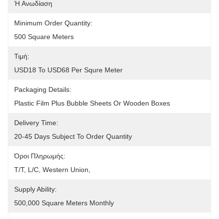
Ή Ανωδίαση
Minimum Order Quantity:
500 Square Meters
Τιμή:
USD18 To USD68 Per Squre Meter
Packaging Details:
Plastic Film Plus Bubble Sheets Or Wooden Boxes
Delivery Time:
20-45 Days Subject To Order Quantity
Όροι Πληρωμής:
T/T, L/C, Western Union, 
Supply Ability:
500,000 Square Meters Monthly