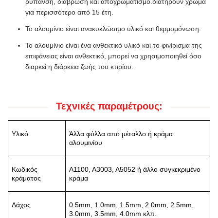
ρύπανση, διάβρωση και αποχρωματισμό.διατηρούν χρώμα
για περισσότερο από 15 έτη.
Το αλουμίνιο είναι ανακυκλώσιμο υλικό και θερμομόνωση.
Το αλουμίνιο είναι ένα ανθεκτικό υλικό και το φινίρισμα της
επιφάνειας είναι ανθεκτικό, μπορεί να χρησιμοποιηθεί όσο
διαρκεί η διάρκεια ζωής του κτιρίου.
Τεχνικές παραμέτρους:
Υλικό
Άλλα φύλλα από μέταλλο ή κράμα
αλουμινίου
Κωδικός
Α1100, Α3003, Α5052 ή άλλο συγκεκριμένο
κράματος
κράμα
Δάχος
0.5mm, 1.0mm, 1.5mm, 2.0mm, 2.5mm,
3.0mm, 3.5mm, 4.0mm κλπ.