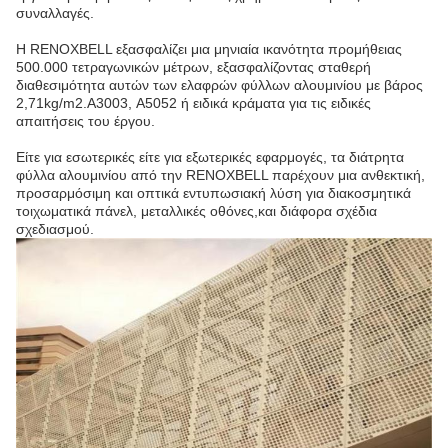
συναλλαγές.
Η RENOXBELL εξασφαλίζει μια μηνιαία ικανότητα προμήθειας
500.000 τετραγωνικών μέτρων, εξασφαλίζοντας σταθερή
διαθεσιμότητα αυτών των ελαφρών φύλλων αλουμινίου με βάρος
2,71kg/m2.Α3003, A5052 ή ειδικά κράματα για τις ειδικές
απαιτήσεις του έργου.
Είτε για εσωτερικές είτε για εξωτερικές εφαρμογές, τα διάτρητα
φύλλα αλουμινίου από την RENOXBELL παρέχουν μια ανθεκτική,
προσαρμόσιμη και οπτικά εντυπωσιακή λύση για διακοσμητικά
τοιχωματικά πάνελ, μεταλλικές οθόνες,και διάφορα σχέδια
σχεδιασμού.