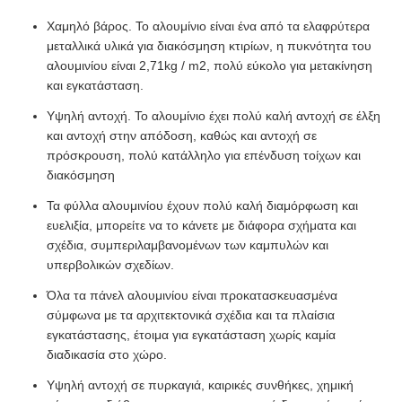
Χαμηλό βάρος. Το αλουμίνιο είναι ένα από τα ελαφρύτερα
μεταλλικά υλικά για διακόσμηση κτιρίων, η πυκνότητα του
αλουμινίου είναι 2,71kg / m2, πολύ εύκολο για μετακίνηση
και εγκατάσταση.
Υψηλή αντοχή. Το αλουμίνιο έχει πολύ καλή αντοχή σε έλξη
και αντοχή στην απόδοση, καθώς και αντοχή σε
πρόσκρουση, πολύ κατάλληλο για επένδυση τοίχων και
διακόσμηση
Τα φύλλα αλουμινίου έχουν πολύ καλή διαμόρφωση και
ευελιξία, μπορείτε να το κάνετε με διάφορα σχήματα και
σχέδια, συμπεριλαμβανομένων των καμπυλών και
υπερβολικών σχεδίων.
Όλα τα πάνελ αλουμινίου είναι προκατασκευασμένα
σύμφωνα με τα αρχιτεκτονικά σχέδια και τα πλαίσια
εγκατάστασης, έτοιμα για εγκατάσταση χωρίς καμία
διαδικασία στο χώρο.
Υψηλή αντοχή σε πυρκαγιά, καιρικές συνθήκες, χημική