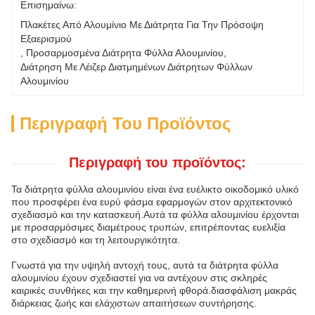
Επισημαίνω:
Πλακέτες Από Αλουμίνιο Με Διάτρητα Για Την Πρόσοψη 
Εξαερισμού
, 
Προσαρμοσμένα Διάτρητα Φύλλα Αλουμινίου
, 
Διάτρηση Με Λέιζερ Διατμημένων Διάτρητων Φύλλων 
Αλουμινίου
Περιγραφή Του Προϊόντος
Περιγραφή του προϊόντος:
Τα διάτρητα φύλλα αλουμινίου είναι ένα ευέλικτο οικοδομικό υλικό
που προσφέρει ένα ευρύ φάσμα εφαρμογών στον αρχιτεκτονικό
σχεδιασμό και την κατασκευή.Αυτά τα φύλλα αλουμινίου έρχονται
με προσαρμόσιμες διαμέτρους τρυπών, επιτρέποντας ευελιξία
στο σχεδιασμό και τη λειτουργικότητα.
Γνωστά για την υψηλή αντοχή τους, αυτά τα διάτρητα φύλλα
αλουμινίου έχουν σχεδιαστεί για να αντέχουν στις σκληρές
καιρικές συνθήκες και την καθημερινή φθορά.διασφάλιση μακράς
διάρκειας ζωής και ελάχιστων απαιτήσεων συντήρησης.