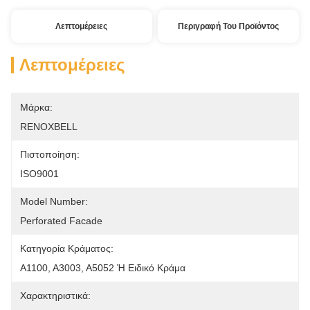
Λεπτομέρειες
Περιγραφή Του Προϊόντος
Λεπτομέρειες
Μάρκα:
RENOXBELL
Πιστοποίηση:
ISO9001
Model Number:
Perforated Facade
Κατηγορία Κράματος:
Α1100, Α3003, Α5052 Ή Ειδικό Κράμα
Χαρακτηριστικά: