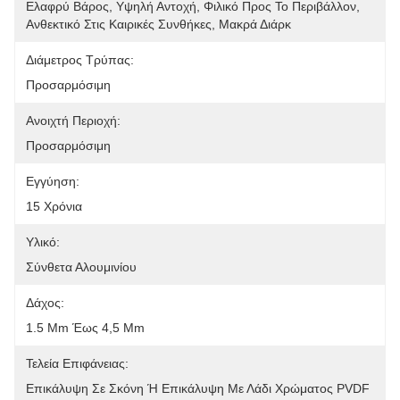
Ελαφρύ Βάρος, Υψηλή Αντοχή, Φιλικό Προς Το Περιβάλλον, 
Ανθεκτικό Στις Καιρικές Συνθήκες, Μακρά Διάρκ
Διάμετρος Τρύπας:
Προσαρμόσιμη
Ανοιχτή Περιοχή:
Προσαρμόσιμη
Εγγύηση:
15 Χρόνια
Υλικό:
Σύνθετα Αλουμινίου
Δάχος:
1.5 Mm Έως 4,5 Mm
Τελεία Επιφάνειας:
Επικάλυψη Σε Σκόνη Ή Επικάλυψη Με Λάδι Χρώματος PVDF 