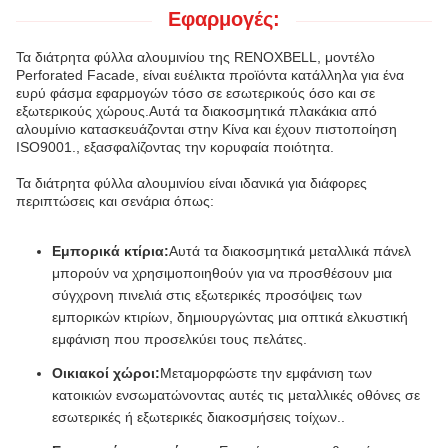
Εφαρμογές:
Τα διάτρητα φύλλα αλουμινίου της RENOXBELL, μοντέλο
Perforated Facade, είναι ευέλικτα προϊόντα κατάλληλα για ένα
ευρύ φάσμα εφαρμογών τόσο σε εσωτερικούς όσο και σε
εξωτερικούς χώρους.Αυτά τα διακοσμητικά πλακάκια από
αλουμίνιο κατασκευάζονται στην Κίνα και έχουν πιστοποίηση
ISO9001., εξασφαλίζοντας την κορυφαία ποιότητα.
Τα διάτρητα φύλλα αλουμινίου είναι ιδανικά για διάφορες
περιπτώσεις και σενάρια όπως:
Εμπορικά κτίρια:
Αυτά τα διακοσμητικά μεταλλικά πάνελ
μπορούν να χρησιμοποιηθούν για να προσθέσουν μια
σύγχρονη πινελιά στις εξωτερικές προσόψεις των
εμπορικών κτιρίων, δημιουργώντας μια οπτικά ελκυστική
εμφάνιση που προσελκύει τους πελάτες.
Οικιακοί χώροι:
Μεταμορφώστε την εμφάνιση των
κατοικιών ενσωματώνοντας αυτές τις μεταλλικές οθόνες σε
εσωτερικές ή εξωτερικές διακοσμήσεις τοίχων..