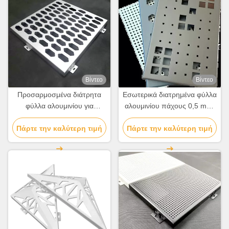
Βίντεο
Βίντεο
Προσαρμοσμένα διάτρητα
Εσωτερικά διατρημένα φύλλα
φύλλα αλουμινίου για
αλουμινίου πάχους 0,5 mm-
διακόσμηση τοίχων /
10 mm Ανθεκτικά στη
Πάρτε την καλύτερη τιμή
οροφών
Πάρτε την καλύτερη τιμή
διάβρωση