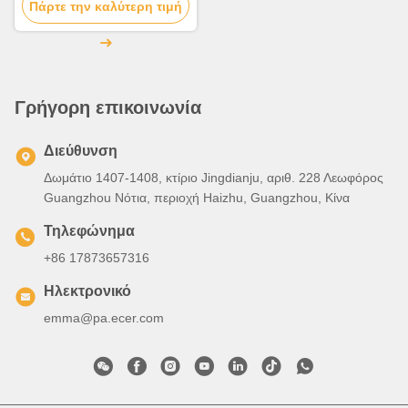
Πάρτε την καλύτερη τιμή
διακόσμηση τοίχων /
οροφών
Γρήγορη επικοινωνία
Διεύθυνση
Δωμάτιο 1407-1408, κτίριο Jingdianju, αριθ. 228 Λεωφόρος
Guangzhou Νότια, περιοχή Haizhu, Guangzhou, Κίνα
Τηλεφώνημα
+86 17873657316
Ηλεκτρονικό
emma@pa.ecer.com