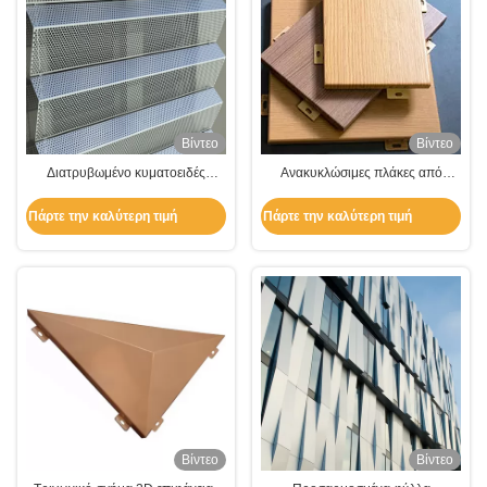
Βίντεο
Βίντεο
Διατρυβωμένο κυματοειδές
Ανακυκλώσιμες πλάκες από
πλακέτο από αλουμίνιο
αλουμίνιο
Πάρτε την καλύτερη τιμή
Πάρτε την καλύτερη τιμή
Βίντεο
Βίντεο