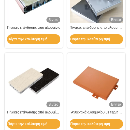
Βίντεο
Βίντεο
Πίνακες επένδυσης από αλουμίνιο
Πίνακες επένδυσης από αλουμίνιο
5mm-200mm
Πάρτε την καλύτερη τιμή
Πάρτε την καλύτερη τιμή
Βίντεο
Βίντεο
Πίνακες επένδυσης από αλουμίνιο
Ανθεκτικά αλουμινίου με τεχνητό
5mm-200mm για διακόσμηση
χρώμα ξύλου για διακόσμηση
κτιρίων
κτιρίων
Πάρτε την καλύτερη τιμή
Πάρτε την καλύτερη τιμή