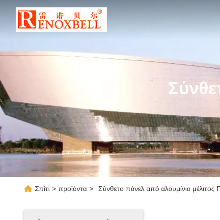
Σύνθε
Σπίτι
>
προϊόντα
>
Σύνθετο πάνελ από αλουμίνιο μέλιτος 