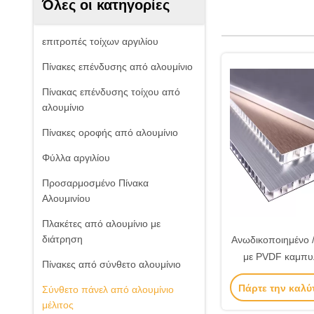
Όλες οι κατηγορίες
επιτροπές τοίχων αργιλίου
Πίνακες επένδυσης από αλουμίνιο
Πίνακας επένδυσης τοίχου από
αλουμίνιο
Πίνακες οροφής από αλουμίνιο
Φύλλα αργιλίου
Προσαρμοσμένο Πίνακα
Αλουμινίου
Πλακέτες από αλουμίνιο με
διάτρηση
Ανωδικοποιημένο /
με PVDF καμπυ
Πίνακες από σύνθετο αλουμίνιο
μελιού από α
Πάρτε την καλύ
Σύνθετο πάνελ από αλουμίνιο
μέλιτος