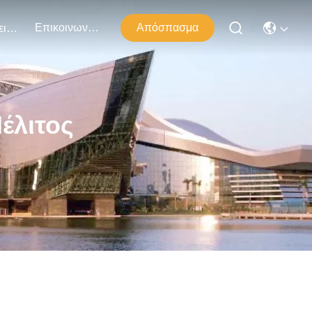
Επικοινωνήστε Μαζί Μας
Απόσπασμα
Εκδηλώσεις
έλιτος