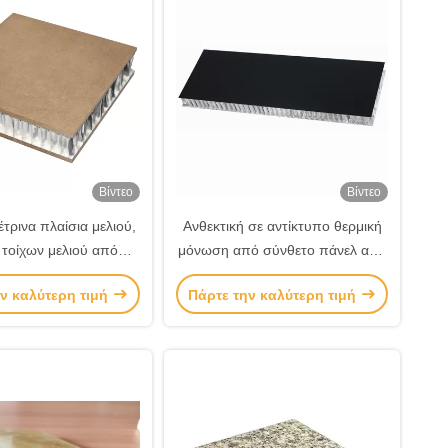
Βίντεο
Βίντεο
τρινα πλαίσια μελιού,
Ανθεκτική σε αντίκτυπο θερμική
 τοίχων μελιού από
μόνωση από σύνθετο πάνελ από
αλουμίνιο
αλουμίνιο μέλιτος
ν καλύτερη τιμή
Πάρτε την καλύτερη τιμή