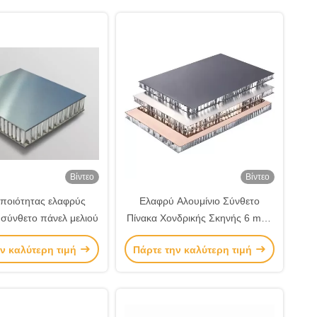
Βίντεο
Βίντεο
ποιότητας ελαφρύς
Ελαφρύ Αλουμίνιο Σύνθετο
 σύνθετο πάνελ μελιού
Πίνακα Χονδρικής Σκηνής 6 mm-
30 mm πάχος
ν καλύτερη τιμή
Πάρτε την καλύτερη τιμή