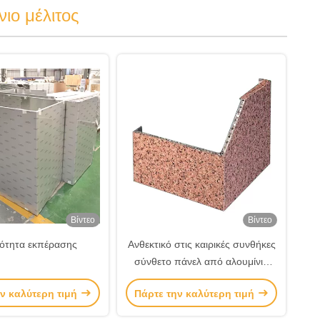
ιο μέλιτος
Βίντεο
Βίντεο
ότητα εκπέρασης
Ανθεκτικό στις καιρικές συνθήκες
σύνθετο πάνελ από αλουμίνιο
μελιού ελαφρύ
ν καλύτερη τιμή
Πάρτε την καλύτερη τιμή