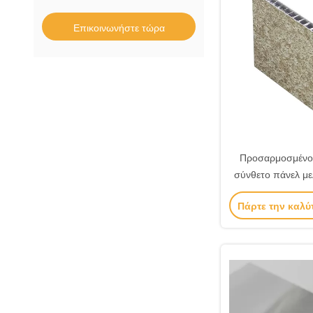
Επικοινωνήστε τώρα
Προσαρμοσμένο 
σύνθετο πάνελ μ
πιστοποι
Πάρτε την καλύ