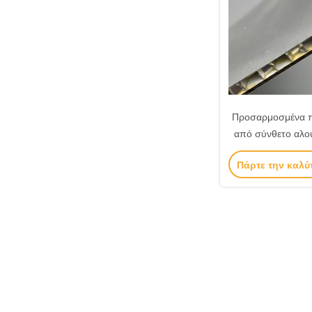
Προσαρμοσμένα π
από σύνθετο αλου
βάρος A3
Πάρτε την καλύ