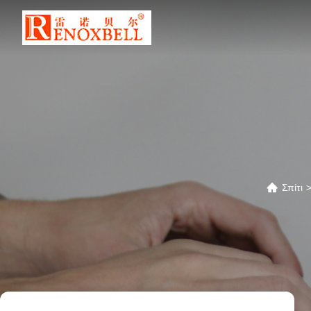
Σπίτι