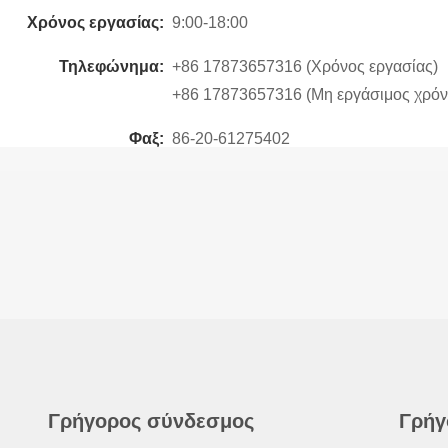
Χρόνος εργασίας:
9:00-18:00
Τηλεφώνημα:
+86 17873657316 (Χρόνος εργασίας)
+86 17873657316 (Μη εργάσιμος χρόν
Φαξ:
86-20-61275402
Γρήγορος σύνδεσμος
Γρήγ