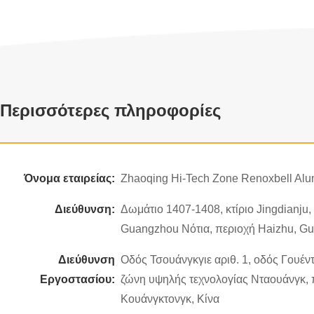
Περισσότερες πληροφορίες
Όνομα εταιρείας:
Zhaoqing Hi-Tech Zone Renoxbell Alum
Διεύθυνση:
Δωμάτιο 1407-1408, κτίριο Jingdianju
Guangzhou Νότια, περιοχή Haizhu, Gu
Διεύθυνση
Οδός Τσουάνγκγιε αριθ. 1, οδός Γουέντ
Εργοστασίου:
ζώνη υψηλής τεχνολογίας Νταουάνγκ, 
Κουάνγκτονγκ, Κίνα