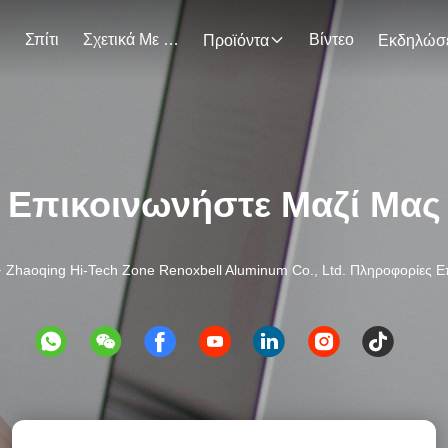
Σπίτι
Σχετικά Με Εμάς
Βίντεο
Προϊόντα
Επικοινωνήστε Μαζί Μας
>
Zhaoqing Hi-Tech Zone Renoxbell Aluminum Co., Ltd. Πληροφορίες Ε