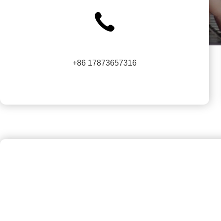
+86 17873657316