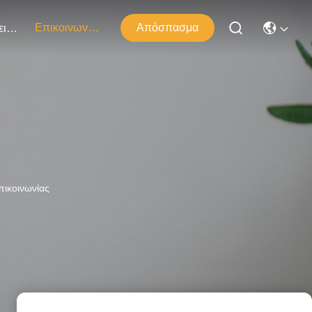
Επικοινωνήστε Μαζί Μας
Απόσπασμα
Εκδηλώσεις
πικοινωνίας