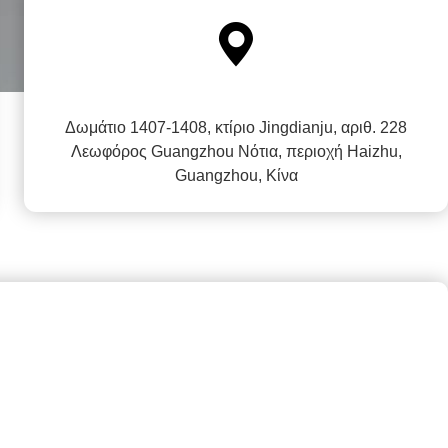

Δωμάτιο 1407-1408, κτίριο Jingdianju, αριθ. 228
Λεωφόρος Guangzhou Νότια, περιοχή Haizhu,
Guangzhou, Κίνα