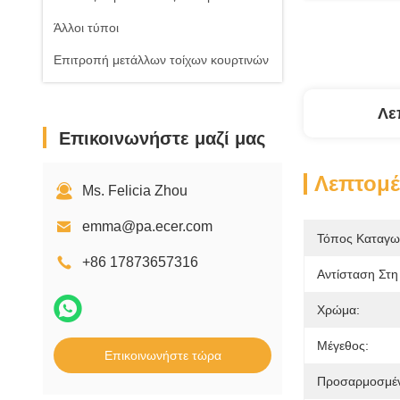
Άλλοι τύποι
Επιτροπή μετάλλων τοίχων κουρτινών
Λε
Επικοινωνήστε μαζί μας
Λεπτομέ
Ms. Felicia Zhou
emma@pa.ecer.com
Τόπος Καταγω
+86 17873657316
Αντίσταση Στη
Χρώμα:
Μέγεθος:
Επικοινωνήστε τώρα
Προσαρμοσμέν