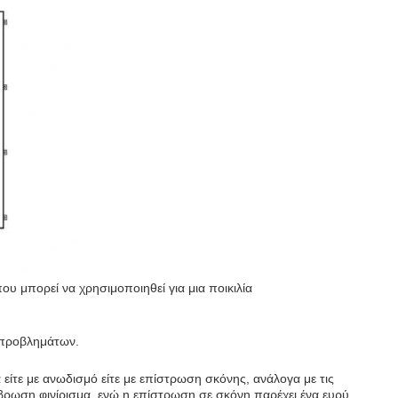
ου μπορεί να χρησιμοποιηθεί για μια ποικιλία
υ προβλημάτων.
είτε με ανωδισμό είτε με επίστρωση σκόνης, ανάλογα με τις
άβρωση φινίρισμα, ενώ η επίστρωση σε σκόνη παρέχει ένα ευρύ