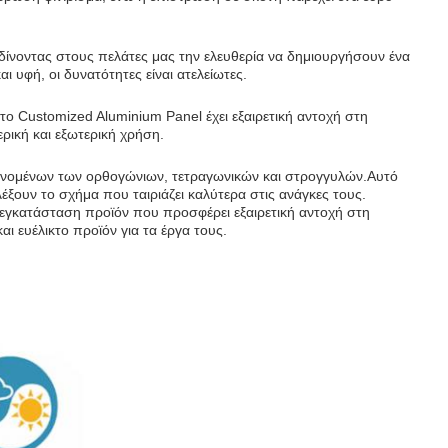
 δίνοντας στους πελάτες μας την ελευθερία να δημιουργήσουν ένα
ι υφή, οι δυνατότητες είναι ατελείωτες.
 το Customized Aluminium Panel έχει εξαιρετική αντοχή στη
ερική και εξωτερική χρήση.
βανομένων των ορθογώνιων, τετραγωνικών και στρογγυλών.Αυτό
λέξουν το σχήμα που ταιριάζει καλύτερα στις ανάγκες τους.
ν εγκατάσταση προϊόν που προσφέρει εξαιρετική αντοχή στη
ι ευέλικτο προϊόν για τα έργα τους.