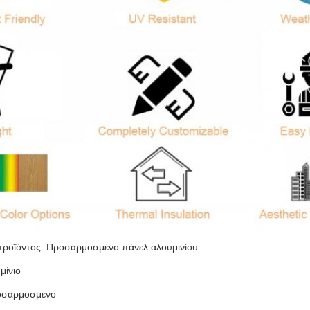
ροϊόντος: Προσαρμοσμένο πάνελ αλουμινίου
μίνιο
οσαρμοσμένο