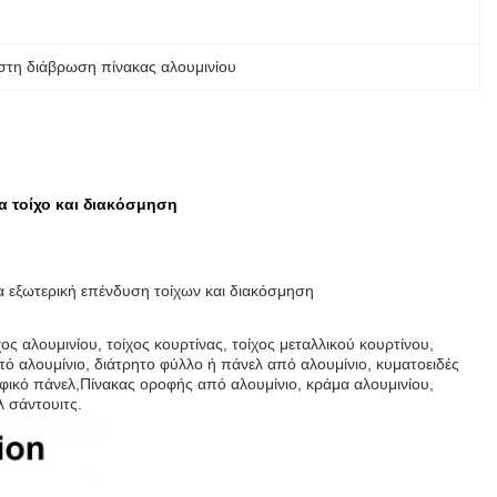
 στη διάβρωση πίνακας αλουμινίου
α τοίχο και διακόσμηση
α εξωτερική επένδυση τοίχων και διακόσμηση
ος αλουμινίου, τοίχος κουρτίνας, τοίχος μεταλλικού κουρτίνου,
πό αλουμίνιο, διάτρητο φύλλο ή πάνελ από αλουμίνιο, κυματοειδές
φικό πάνελ,Πίνακας οροφής από αλουμίνιο, κράμα αλουμινίου,
λ σάντουιτς.