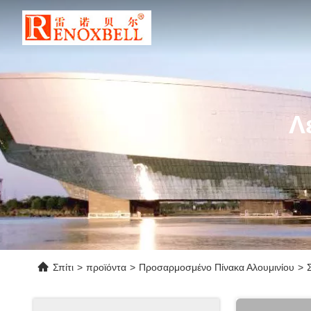
Λ
Σπίτι
>
προϊόντα
>
Προσαρμοσμένο Πίνακα Αλουμινίου
>