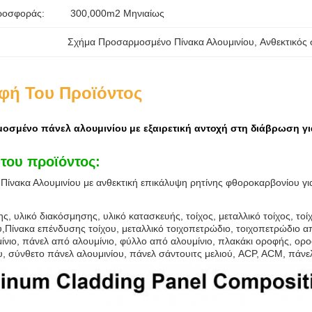
ροσφοράς:
300,000m2 Μηνιαίως
Σχήμα Προσαρμοσμένο Πίνακα Αλουμινίου
, 
Ανθεκτικός
φή Του Προϊόντος
σμένο πάνελ αλουμινίου με εξαιρετική αντοχή στη διάβρωση γι
του προϊόντος:
ίνακα Αλουμινίου με ανθεκτική επικάλυψη ρητίνης φθοροκαρβονίου γι
ς, υλικό διακόσμησης, υλικό κατασκευής, τοίχος, μεταλλικό τοίχος, τοίχ
υ,Πίνακα επένδυσης τοίχου, μεταλλικό τοιχοπετρώδιο, τοιχοπετρώδιο α
ίνιο, πάνελ από αλουμίνιο, φύλλο από αλουμίνιο, πλακάκι οροφής, ορο
, σύνθετο πάνελ αλουμινίου, πάνελ σάντουιτς μελιού, ACP, ACM, πάνε