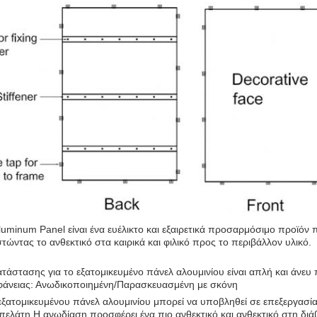
uminum Panel είναι ένα ευέλικτο και εξαιρετικά προσαρμόσιμο προϊόν π
ώντας το ανθεκτικό στα καιρικά και φιλικό προς το περιβάλλον υλικό.
ατάστασης για το εξατομικευμένο πάνελ αλουμινίου είναι απλή και άνε
φάνειας: Ανωδικοποιημένη/Παρασκευασμένη με σκόνη
εξατομικευμένου πάνελ αλουμινίου μπορεί να υποβληθεί σε επεξεργασία 
πελάτη.Η ανωδίαση προσφέρει ένα πιο ανθεκτικό και ανθεκτικό στη δι